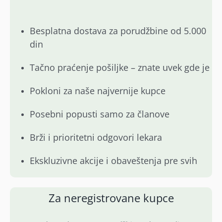
Besplatna dostava za porudžbine od 5.000
din
Tačno praćenje pošiljke – znate uvek gde je
Pokloni za naše najvernije kupce
Posebni popusti samo za članove
Brži i prioritetni odgovori lekara
Ekskluzivne akcije i obaveštenja pre svih
Za neregistrovane kupce