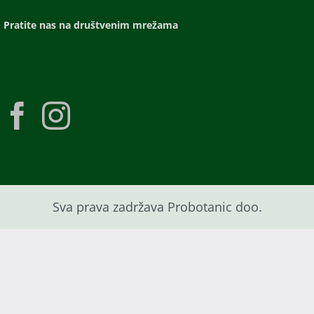
Pratite nas na društvenim mrežama
Sva prava zadržava Probotanic doo.