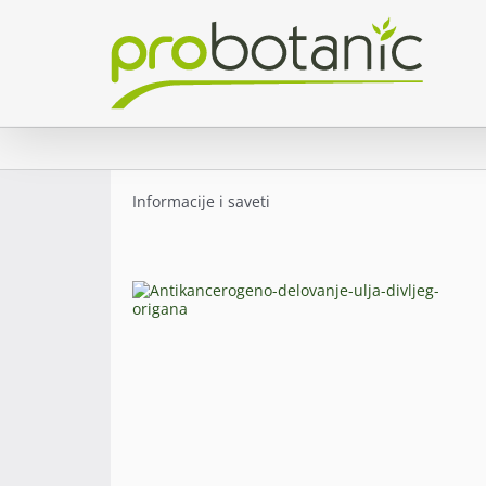
Skip
to
content
Informacije i saveti